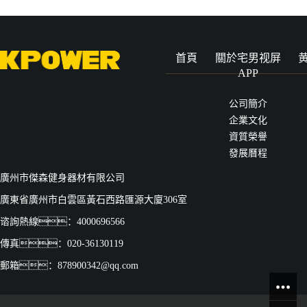
首頁
關於宅男视屏
APP
公司簡介
企業文化
資質榮譽
發展曆程
廣州市傑森健身器材有限公司
廣東省廣州市白雲區黃石西路匯源大廈306室
谘詢熱線：4000696566
傳真：020-36130119
郵箱：878900342@qq.com