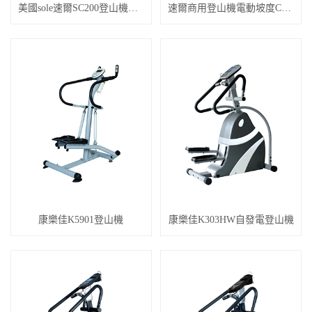
美國sole速爾SC200登山機商用
速爾商用登山機電動坡度CC81
康樂佳K5901登山機
康樂佳K303HW自發電登山機