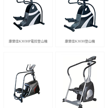
康樂佳K303HP電控登山機
康樂佳K303H登山機