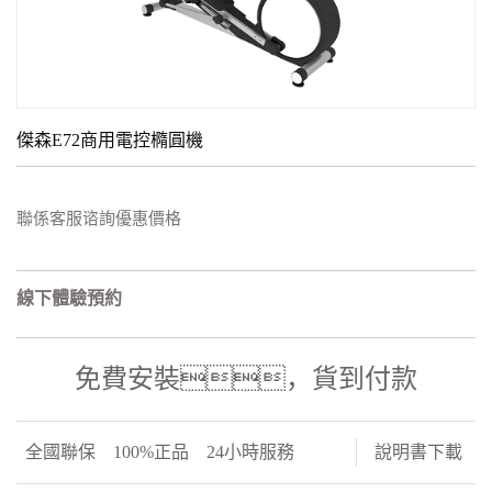
傑森E72商用電控橢圓機
聯係客服谘詢優惠價格
線下體驗預約
免費安裝，貨到付款
全國聯保
100%正品
24小時服務
說明書下載