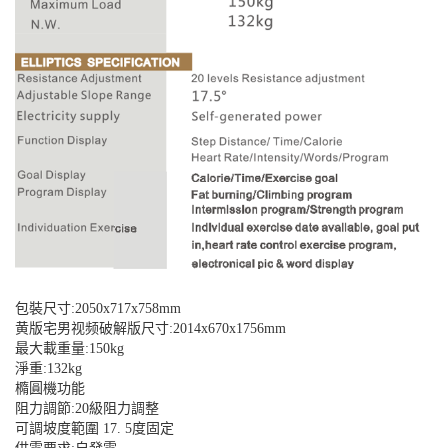
包裝尺寸:2050x717x758mm
黄版宅男视频破解版尺寸:2014x670x1756mm
最大載重量:150kg
淨重:132kg
橢圓機功能
阻力調節:20級阻力調整
可調坡度範圍 17. 5度固定